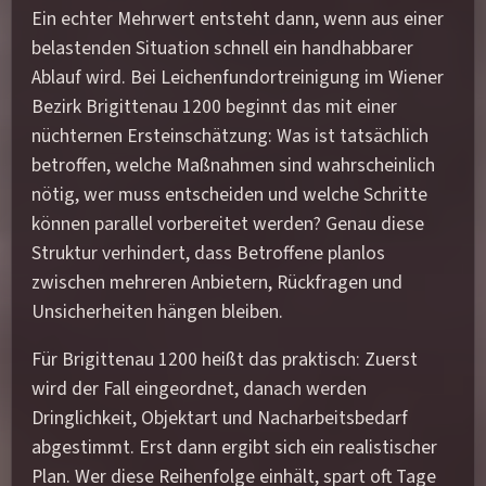
Ein echter Mehrwert entsteht dann, wenn aus einer
belastenden Situation schnell ein handhabbarer
Ablauf wird. Bei Leichenfundortreinigung im Wiener
Bezirk Brigittenau 1200 beginnt das mit einer
nüchternen Ersteinschätzung: Was ist tatsächlich
betroffen, welche Maßnahmen sind wahrscheinlich
nötig, wer muss entscheiden und welche Schritte
können parallel vorbereitet werden? Genau diese
Struktur verhindert, dass Betroffene planlos
zwischen mehreren Anbietern, Rückfragen und
Unsicherheiten hängen bleiben.
Für Brigittenau 1200 heißt das praktisch: Zuerst
wird der Fall eingeordnet, danach werden
Dringlichkeit, Objektart und Nacharbeitsbedarf
abgestimmt. Erst dann ergibt sich ein realistischer
Plan. Wer diese Reihenfolge einhält, spart oft Tage