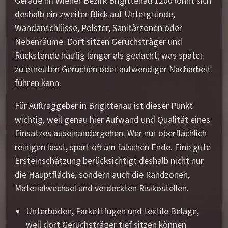
Gerade im Wiener Bezirk Brigittenau 1200 lohnt sich
deshalb ein zweiter Blick auf Untergründe,
Wandanschlüsse, Polster, Sanitärzonen oder
Nebenräume. Dort sitzen Geruchsträger und
Rückstände häufig länger als gedacht, was später
zu erneuten Gerüchen oder aufwendiger Nacharbeit
führen kann.
Für Auftraggeber in Brigittenau ist dieser Punkt
wichtig, weil genau hier Aufwand und Qualität eines
Einsatzes auseinandergehen. Wer nur oberflächlich
reinigen lässt, spart oft am falschen Ende. Eine gute
Ersteinschätzung berücksichtigt deshalb nicht nur
die Hauptfläche, sondern auch die Randzonen,
Materialwechsel und verdeckten Risikostellen.
Unterböden, Parkettfugen und textile Beläge,
weil dort Geruchsträger tief sitzen können