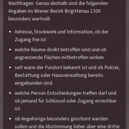
Nachfragen. Genau deshalb sind die folgenden
Angaben im Wiener Bezirk Brigittenau 1200
besonders wertvoll:
Adresse, Stockwerk und Information, ob der
Zugang frei ist
welche Räume direkt betroffen sind und ob
angrenzende Flächen mitbetroffen wirken
seit wann der Fundort bekannt ist und ob Polizei,
Bestattung oder Hausverwaltung bereits
eingebunden sind
welche Person Entscheidungen treffen darf und
ob jemand für Schlüssel oder Zugang erreichbar
ist
ob Angehörige besonders geschont werden
sollen und die Abstimmung lieber über eine dritte