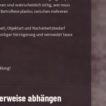
men sind wahrscheinlich nötig, wer muss
s Betroffene planlos zwischen mehreren
keit, Objektart und Nacharbeitsbedarf
unnötiger Verzögerung und vermeidet teure
klung?
cherweise abhängen