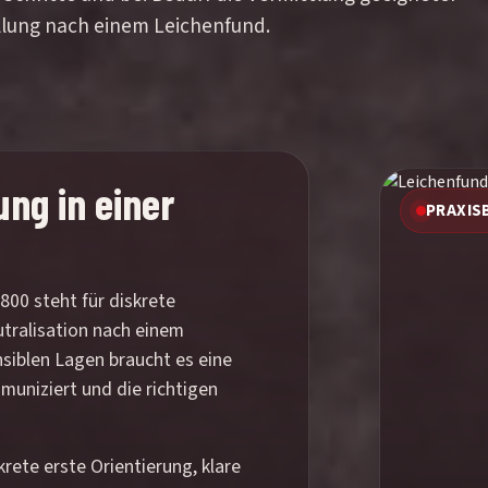
llung nach einem Leichenfund.
ung in einer
PRAXIS
800 steht für diskrete
tralisation nach einem
nsiblen Lagen braucht es eine
mmuniziert und die richtigen
krete erste Orientierung, klare