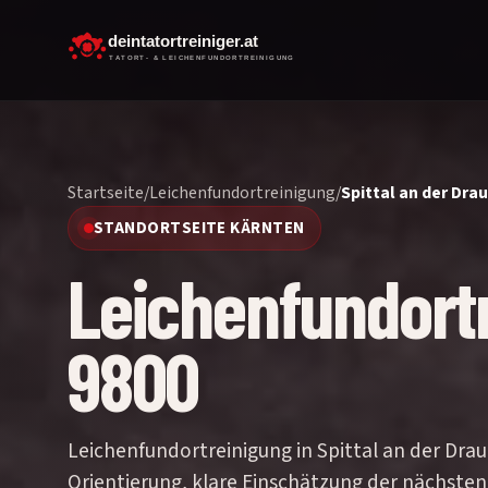
Startseite
/
Leichenfundortreinigung
/
Spittal an der Drau
STANDORTSEITE KÄRNTEN
Leichenfundortr
9800
Leichenfundortreinigung in Spittal an der Drau
Orientierung, klare Einschätzung der nächsten