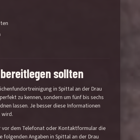
nten
n
bereitlegen sollten
chenfundortreinigung in Spittal an der Drau
 perfekt zu kennen, sondern um fünf bis sechs
rdnen lassen. Je besser diese Informationen
 wird.
er vor dem Telefonat oder Kontaktformular die
 folgenden Angaben in Spittal an der Drau