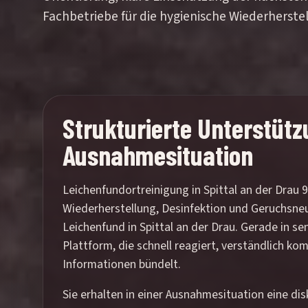
Fachbetriebe für die hygienische Wiederherste
Strukturierte Unterstütz
Ausnahmesituation
Leichenfundortreinigung in Spittal an der Drau 9
Wiederherstellung, Desinfektion und Geruchsneu
Leichenfund in Spittal an der Drau. Gerade in se
Plattform, die schnell reagiert, verständlich ko
Informationen bündelt.
Sie erhalten in einer Ausnahmesituation eine dis