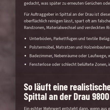
gedacht, was später zu erneuten Gerüchen ode
Für Auftraggeber in Spittal an der Drau ist die
oberflächlich reinigen lässt, spart oft am fals
Randzonen, Materialwechsel und verdeckten Ris
Unterböden, Parkettfugen und textile Beläge
Polstermöbel, Matratzen und Holzeinbauten,
Badezimmer, Nebenräume oder Laufwege, we
Fensterlose oder schlecht belüftete Zonen, 
So läuft eine realistisc
Spittal an der Drau 9800
Ein echter Mehrwert entsteht dann, wenn aus ei