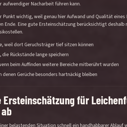
r aufwendiger Nacharbeit führen kann.
ser Punkt wichtig, weil genau hier Aufwand und Qualität eine
chen Ende. Eine gute Ersteinschätzung berücksichtigt deshalb 
ikostellen.
, weil dort Geruchsträger tief sitzen können
 die Rückstände lange speichern
nn beim Auffinden weitere Bereiche mitberührt wurden
in denen Gerüche besonders hartnäckig bleiben
he Ersteinschätzung für Leichen
 ab
ner belastenden Situation schnell ein handhabbarer Ablauf wi