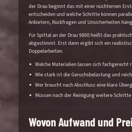
der Drau beginnt das mit einer nüchternen Ers
entscheiden und welche Schritte können parall
Anbietern, Rückfragen und Unsicherheiten häng
Für Spittal an der Drau 9800 heißt das praktisc
abgestimmt. Erst dann ergibt sich ein realistis
Doppelarbeiten.
Welche Materialien lassen sich fachgerecht 
Wie stark ist die Geruchsbelastung und reicht
Wer braucht nach Abschluss eine klare Über
Müssen nach der Reinigung weitere Schritte
Wovon Aufwand und Preis