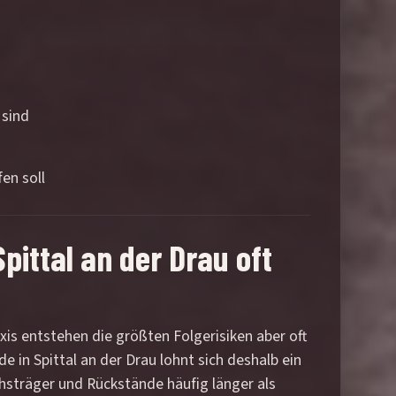
 sind
en soll
ittal an der Drau oft
raxis entstehen die größten Folgerisiken aber oft
in Spittal an der Drau lohnt sich deshalb ein
hsträger und Rückstände häufig länger als