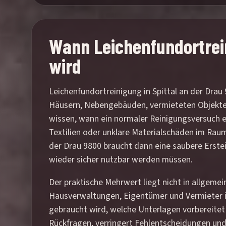
Wann Leichenfundortreini
wird
Leichenfundortreinigung in Spittal an der Drau
Häusern, Nebengebäuden, vermieteten Objekten 
wissen, wann ein normaler Reinigungsversuch eh
Textilien oder unklare Materialschäden im Raum
der Drau 9800 braucht dann eine saubere Erste
wieder sicher nutzbar werden müssen.
Der praktische Mehrwert liegt nicht in allgeme
Hausverwaltungen, Eigentümer und Vermieter in 
gebraucht wird, welche Unterlagen vorbereitet 
Rückfragen, verringert Fehlentscheidungen und s