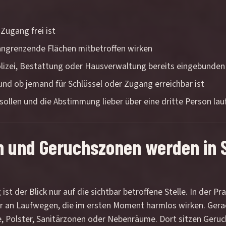
Zugang frei ist
angrenzende Flächen mitbetroffen wirken
olizei, Bestattung oder Hausverwaltung bereits eingebunden
nd ob jemand für Schlüssel oder Zugang erreichbar ist
llen und die Abstimmung lieber über eine dritte Person lauf
n und Geruchszonen werden in Sp
ist der Blick nur auf die sichtbar betroffene Stelle. In der P
 an Laufwegen, die im ersten Moment harmlos wirken. Gerade 
, Polster, Sanitärzonen oder Nebenräume. Dort sitzen Geruc