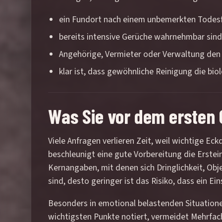
ein Fundort nach einem unbemerkten Todesfa
bereits intensive Gerüche wahrnehmbar sind
Angehörige, Vermieter oder Verwaltung de
klar ist, dass gewöhnliche Reinigung die bio
Was Sie vor dem ersten G
Viele Anfragen verlieren Zeit, weil wichtige E
beschleunigt eine gute Vorbereitung die Erstei
Kernangaben, mit denen sich Dringlichkeit, Obje
sind, desto geringer ist das Risiko, dass ein E
Besonders in emotional belastenden Situationen
wichtigsten Punkte notiert, vermeidet Mehrfac