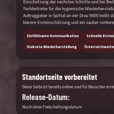
Einschätzung der nächsten Schritte und bei Bed
Fachbetriebe für die hygienische Wiederherstel
Auftraggeber in Spittal an der Drau 9800 heißt 
klarere Ersteinschätzung und ein sauber vorberei
Einfühlsame Kommunikation
Schnelle Erste
Diskrete Wiederherstellung
Österreichweite
Standortseite vorbereitet
Diese Seite ist bereits online und für Besucher e
Release-Datum:
Noch ohne Freischaltungsdatum