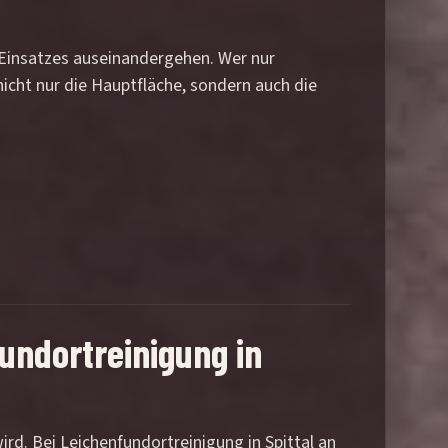
s Einsatzes auseinandergehen. Wer nur
nicht nur die Hauptfläche, sondern auch die
fundortreinigung in
rd. Bei Leichenfundortreinigung in Spittal an