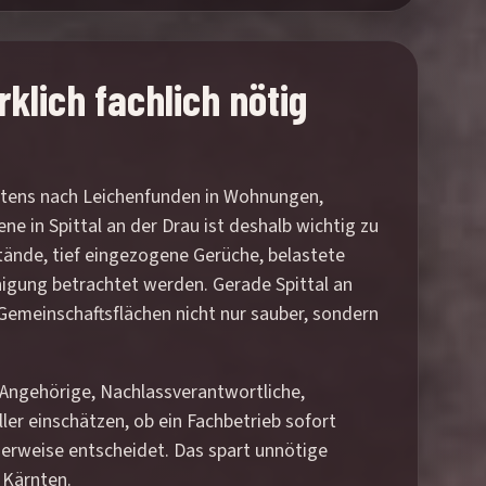
klich fachlich nötig
eistens nach Leichenfunden in Wohnungen,
 in Spittal an der Drau ist deshalb wichtig zu
stände, tief eingezogene Gerüche, belastete
inigung betrachtet werden. Gerade Spittal an
Gemeinschaftsflächen nicht nur sauber, sondern
. Angehörige, Nachlassverantwortliche,
er einschätzen, ob ein Fachbetrieb sofort
herweise entscheidet. Das spart unnötige
 Kärnten.