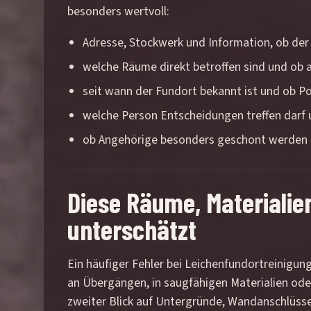
besonders wertvoll:
Adresse, Stockwerk und Information, ob der 
welche Räume direkt betroffen sind und ob 
seit wann der Fundort bekannt ist und ob P
welche Person Entscheidungen treffen darf u
ob Angehörige besonders geschont werden so
Diese Räume, Materialie
unterschätzt
Ein häufiger Fehler bei Leichenfundortreinigung 
an Übergängen, in saugfähigen Materialien oder
zweiter Blick auf Untergründe, Wandanschlüsse