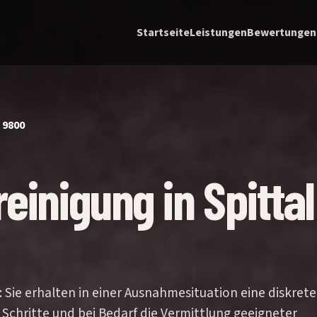
Startseite
Leistungen
Bewertungen
 9800
einigung in Spittal
: Sie erhalten in einer Ausnahmesituation eine diskrete
 Schritte und bei Bedarf die Vermittlung geeigneter