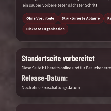
ein sauber vorbereiteter nächster Schritt.
Ohne Vorurteile
Strukturierte Abläufe
R
Diskrete Organisation
Standortseite vorbereitet
Diese Seite ist bereits online und für Besucher e
Release-Datum:
Noch ohne Freischaltungsdatum