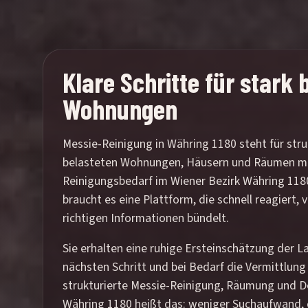
Klare Schritte für stark 
Wohnungen
Messie-Reinigung in Währing 1180 steht für struk
belasteten Wohnungen, Häusern und Räumen m
Reinigungsbedarf im Wiener Bezirk Währing 1180
braucht es eine Plattform, die schnell reagiert,
richtigen Informationen bündelt.
Sie erhalten eine ruhige Ersteinschätzung der La
nächsten Schritt und bei Bedarf die Vermittlung
strukturierte Messie-Reinigung, Räumung und De
Währing 1180 heißt das: weniger Suchaufwand, 