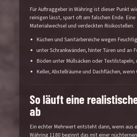
Für Auftraggeber in Währing ist dieser Punkt w
reinigen lässt, spart oft am falschen Ende. Ei
Materialwechsel und verdeckten Risikostellen.
Küchen und Sanitärbereiche wegen Feuchtigk
unter Schrankwänden, hinter Türen und an F
Böden unter Müllsäcken oder Textilstapeln, 
Keller, Abstellräume und Dachflächen, wenn
So läuft eine realistisc
ab
Ein echter Mehrwert entsteht dann, wenn aus ei
Währing 1180 beginnt das mit einer nüchternen