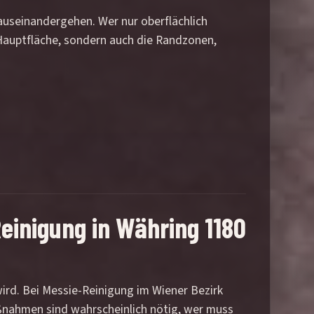
 auseinandergehen. Wer nur oberflächlich
e Hauptfläche, sondern auch die Randzonen,
Reinigung in Währing 1180
ird. Bei Messie-Reinigung im Wiener Bezirk
aßnahmen sind wahrscheinlich nötig, wer muss