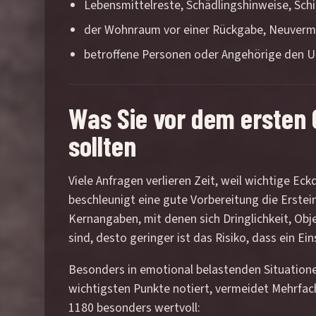
Lebensmittelreste, Schädlingshinweise, Sch
der Wohnraum vor einer Rückgabe, Neuverm
betroffene Personen oder Angehörige den U
Was Sie vor dem ersten 
sollten
Viele Anfragen verlieren Zeit, weil wichtige 
beschleunigt eine gute Vorbereitung die Erstei
Kernangaben, mit denen sich Dringlichkeit, Obje
sind, desto geringer ist das Risiko, dass ein E
Besonders in emotional belastenden Situationen
wichtigsten Punkte notiert, vermeidet Mehrfa
1180 besonders wertvoll: