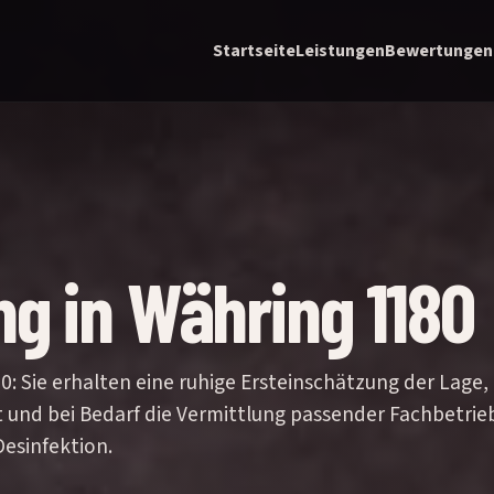
Startseite
Leistungen
Bewertungen
g in Währing 1180
: Sie erhalten eine ruhige Ersteinschätzung der Lage,
t und bei Bedarf die Vermittlung passender Fachbetrie
esinfektion.