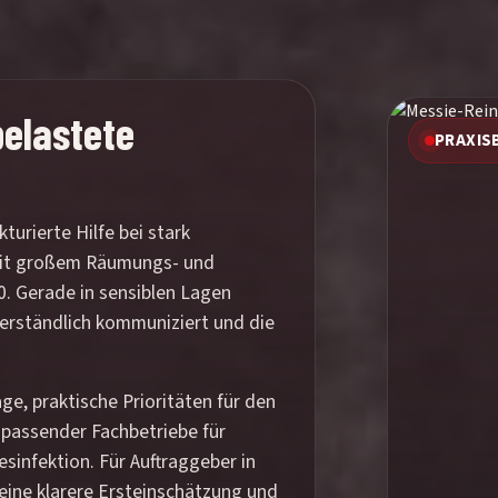
belastete
PRAXIS
turierte Hilfe bei stark
it großem Räumungs- und
. Gerade in sensiblen Lagen
 verständlich kommuniziert und die
ge, praktische Prioritäten für den
 passender Fachbetriebe für
sinfektion. Für Auftraggeber in
eine klarere Ersteinschätzung und