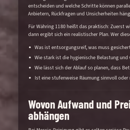
entscheiden und welche Schritte können parall
Anbietern, Rückfragen und Unsicherheiten häng
Für Währing 1180 heißt das praktisch: Zuerst w
dann ergibt sich ein realistischer Plan. Wer di
Was ist entsorgungsreif, was muss gesiche
Wie stark ist die hygienische Belastung und 
Wie lässt sich der Ablauf so planen, dass Be
Ist eine stufenweise Räumung sinnvoll ode
Wovon Aufwand und Prei
abhängen