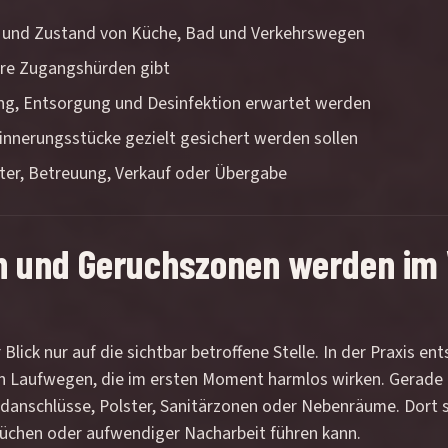
 und Zustand von Küche, Bad und Verkehrswegen
ere Zugangshürden gibt
ung, Entsorgung und Desinfektion erwartet werden
nnerungsstücke gezielt gesichert werden sollen
ter, Betreuung, Verkauf oder Übergabe
en und Geruchszonen werden im
 Blick nur auf die sichtbar betroffene Stelle. In der Praxis en
n Laufwegen, die im ersten Moment harmlos wirken. Gerade 
ndanschlüsse, Polster, Sanitärzonen oder Nebenräume. Dort 
rüchen oder aufwendiger Nacharbeit führen kann.