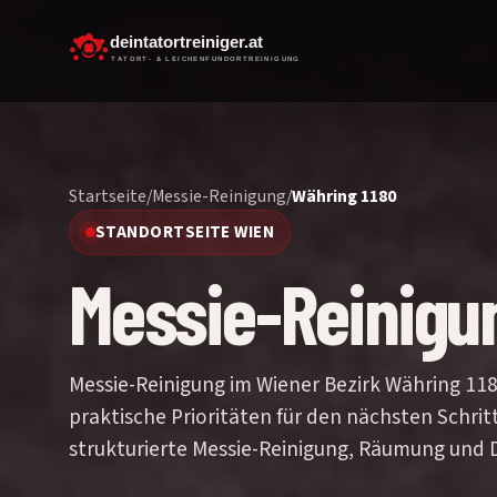
Startseite
/
Messie-Reinigung
/
Währing 1180
STANDORTSEITE WIEN
Messie-Reinigun
Messie-Reinigung im Wiener Bezirk Währing 1180
praktische Prioritäten für den nächsten Schrit
strukturierte Messie-Reinigung, Räumung und D