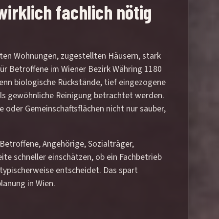
rklich fachlich nötig
lten Wohnungen, zugestellten Häusern, stark
r Betroffene im Wiener Bezirk Währing 1180
 wenn biologische Rückstände, tief eingezogene
 als gewöhnliche Reinigung betrachtet werden.
 oder Gemeinschaftsflächen nicht nur sauber,
 Betroffene, Angehörige, Sozialträger,
e schneller einschätzen, ob ein Fachbetrieb
 typischerweise entscheidet. Das spart
planung in Wien.