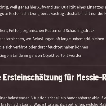
ichtig, weil genau hier Aufwand und Qualität eines Einsatzes
ne gute Ersteinschätzung berücksichtigt deshalb nicht nur di
eit, Fetten, organischen Resten und Schädlingsdruck
ensternischen, wo Belastungen oft lange unbemerkt bleiben
die sich verfärbt oder durchfeuchtet haben können
 Gegenstände im ganzen Objekt verteilt wurden
he Ersteinschätzung für Messie-
ner belastenden Situation schnell ein handhabbarer Ablauf w
 Ersteinschätzung: Was ist tatsächlich betroffen, welche M