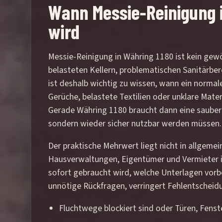
Wann Messie-Reinigung i
wird
Messie-Reinigung in Währing 1180 ist kein gew
belasteten Kellern, problematischen Sanitärb
ist deshalb wichtig zu wissen, wann ein normale
Gerüche, belastete Textilien oder unklare Mate
Gerade Währing 1180 braucht dann eine saubere
sondern wieder sicher nutzbar werden müssen.
Der praktische Mehrwert liegt nicht in allgemei
Hausverwaltungen, Eigentümer und Vermieter im
sofort gebraucht wird, welche Unterlagen vorbe
unnötige Rückfragen, verringert Fehlentscheidu
Fluchtwege blockiert sind oder Türen, Fenst