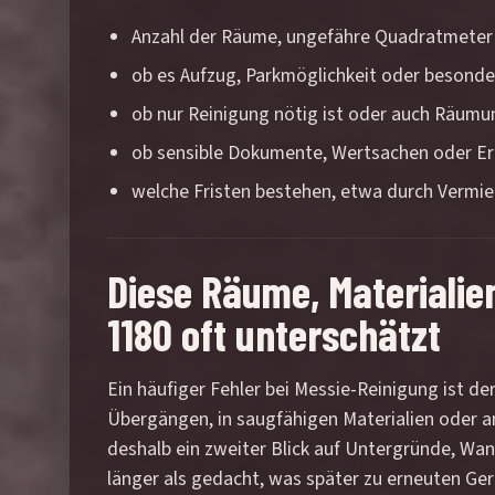
Anzahl der Räume, ungefähre Quadratmeter
ob es Aufzug, Parkmöglichkeit oder besond
ob nur Reinigung nötig ist oder auch Räum
ob sensible Dokumente, Wertsachen oder Eri
welche Fristen bestehen, etwa durch Vermie
Diese Räume, Materiali
1180 oft unterschätzt
Ein häufiger Fehler bei Messie-Reinigung ist der
Übergängen, in saugfähigen Materialien oder a
deshalb ein zweiter Blick auf Untergründe, Wa
länger als gedacht, was später zu erneuten Ge