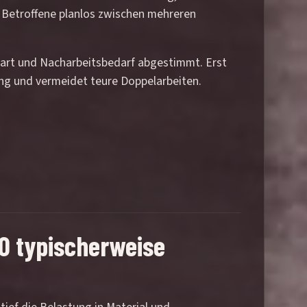
s Betroffene planlos zwischen mehreren
ktart und Nacharbeitsbedarf abgestimmt. Erst
rung und vermeidet teure Doppelarbeiten.
0 typischerweise