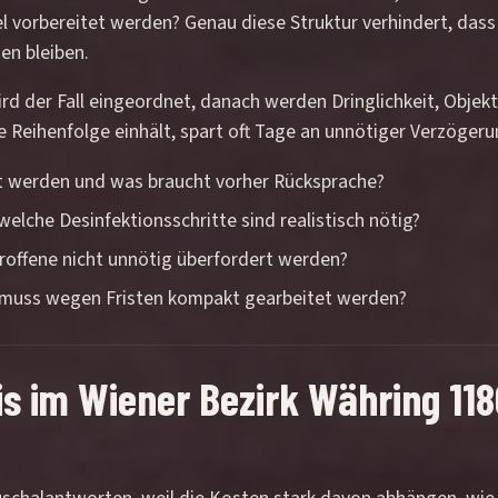
el vorbereitet werden? Genau diese Struktur verhindert, das
en bleiben.
ird der Fall eingeordnet, danach werden Dringlichkeit, Obje
ese Reihenfolge einhält, spart oft Tage an unnötiger Verzöge
rt werden und was braucht vorher Rücksprache?
welche Desinfektionsschritte sind realistisch nötig?
troffene nicht unnötig überfordert werden?
r muss wegen Fristen kompakt gearbeitet werden?
s im Wiener Bezirk Währing 118