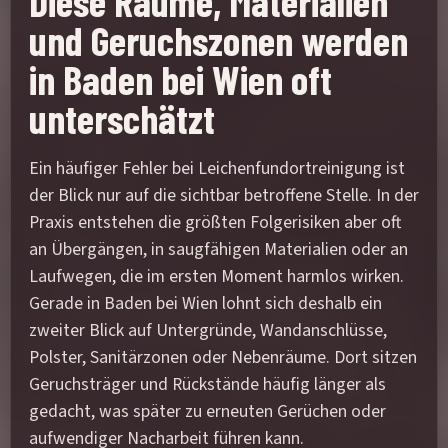
Diese Räume, Materialien
und Geruchszonen werden
in Baden bei Wien oft
unterschätzt
Ein häufiger Fehler bei Leichenfundortreinigung ist
der Blick nur auf die sichtbar betroffene Stelle. In der
Praxis entstehen die größten Folgerisiken aber oft
an Übergängen, in saugfähigen Materialien oder an
Laufwegen, die im ersten Moment harmlos wirken.
Gerade in Baden bei Wien lohnt sich deshalb ein
zweiter Blick auf Untergründe, Wandanschlüsse,
Polster, Sanitärzonen oder Nebenräume. Dort sitzen
Geruchsträger und Rückstände häufig länger als
gedacht, was später zu erneuten Gerüchen oder
aufwendiger Nacharbeit führen kann.