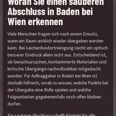
Woran Sie einen sauberen
Abschluss in Baden bei
Wien erkennen
Viele Menschen fragen sich nach einem Einsatz,
wann ein Raum wirklich wieder übergeben werden
kann. Bei Leichenfundortreinigung reicht ein optisch
besserer Eindruck allein nicht aus. Entscheidend ist,
ob Geruchsursachen, kontaminierte Materialien und
kritische Übergänge nachvollziehbar mitgedacht
wurden. Für Auftraggeber in Baden bei Wien ist
deshalb hilfreich, vorab zu wissen, welche Punkte bei
der Übergabe eine Rolle spielen und welche
Folgearbeiten gegebenenfalls noch offen bleiben
dürfen.
Ein sauberer Abschluss schafft Klarheit für alle