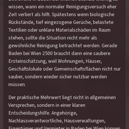
wissen, wann ein normaler Reinigungsversuch eher
Zeit verliert als hilft. Spätestens wenn biologische
Rückstände, tief eingezogene Gerüche, belastete
Textilien oder unklare Materialschäden im Raum
stehen, sollte die Situation nicht mehr als
gewöhnliche Reinigung betrachtet werden. Gerade
Baden bei Wien 2500 braucht dann eine saubere
Ersteinschätzung, weil Wohnungen, Häuser,
Geschäftslokale oder Gemeinschaftsflächen nicht nur
sauber, sondern wieder sicher nutzbar werden
müssen.
Der praktische Mehrwert liegt nicht in allgemeinen
Versprechen, sondern in einer klaren
Entscheidungshilfe. Angehörige,
Nachlassverantwortliche, Hausverwaltungen,
Eigentümer und Vermieter in Baden bei Wien können