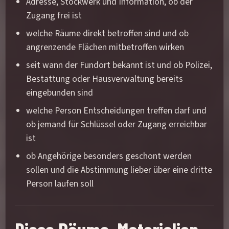
Adresse, Stockwerk und Information, ob der
Zugang frei ist
welche Räume direkt betroffen sind und ob
angrenzende Flächen mitbetroffen wirken
seit wann der Fundort bekannt ist und ob Polizei,
Bestattung oder Hausverwaltung bereits
eingebunden sind
welche Person Entscheidungen treffen darf und
ob jemand für Schlüssel oder Zugang erreichbar
ist
ob Angehörige besonders geschont werden
sollen und die Abstimmung lieber über eine dritte
Person laufen soll