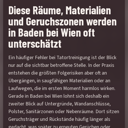
Diese Räume, Materialien
und Geruchszonen werden
in Baden bei Wien oft
unterschätzt
Ein häufiger Fehler bei Tatortreinigung ist der Blick
nur auf die sichtbar betroffene Stelle. In der Praxis
entstehen die größten Folgerisiken aber oft an
Übergängen, in saugfähigen Materialien oder an
Laufwegen, die im ersten Moment harmlos wirken.
Gerade in Baden bei Wien lohnt sich deshalb ein
zweiter Blick auf Untergründe, Wandanschlüsse,
Polster, Sanitärzonen oder Nebenräume. Dort sitzen
Geruchsträger und Rückstände häufig länger als
gedacht, was später zu erneuten Gerüchen oder