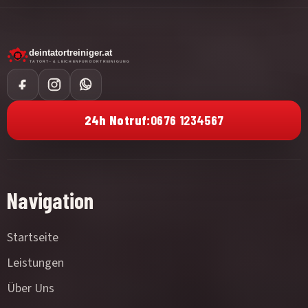
24h Notruf:
0676 1234567
Navigation
Startseite
Leistungen
Über Uns