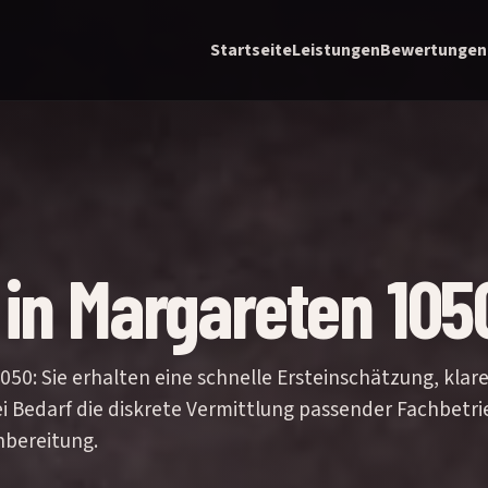
Startseite
Leistungen
Bewertungen
 in Margareten 105
50: Sie erhalten eine schnelle Ersteinschätzung, klar
i Bedarf die diskrete Vermittlung passender Fachbetri
hbereitung.