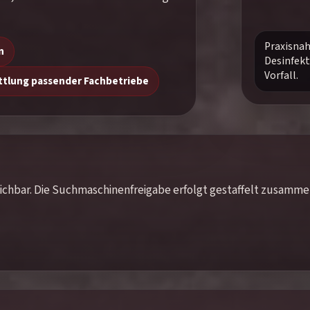
Praxisnah
n
Desinfekt
Vorfall.
ttlung passender Fachbetriebe
rreichbar. Die Suchmaschinenfreigabe erfolgt gestaffelt zusamm