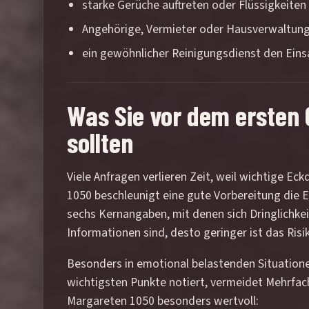
starke Gerüche auftreten oder Flüssigkeite
Angehörige, Vermieter oder Hausverwaltung
ein gewöhnlicher Reinigungsdienst den Ein
Was Sie vor dem ersten 
sollten
Viele Anfragen verlieren Zeit, weil wichtige 
1050 beschleunigt eine gute Vorbereitung die E
sechs Kernangaben, mit denen sich Dringlichkeit
Informationen sind, desto geringer ist das Risi
Besonders in emotional belastenden Situationen
wichtigsten Punkte notiert, vermeidet Mehrfa
Margareten 1050 besonders wertvoll: