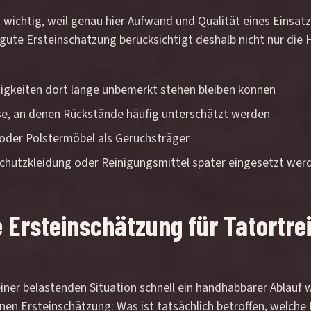
t wichtig, weil genau hier Aufwand und Qualität eines Einsat
ne gute Ersteinschätzung berücksichtigt deshalb nicht nur di
sigkeiten dort lange unbemerkt stehen bleiben können
se, an denen Rückstände häufig unterschätzt werden
 oder Polstermöbel als Geruchsträger
Schutzkleidung oder Reinigungsmittel später eingesetzt we
he Ersteinschätzung für Tatortr
ner belastenden Situation schnell ein handhabbarer Ablauf w
nen Ersteinschätzung: Was ist tatsächlich betroffen, welch