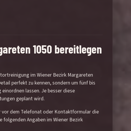
gareten 1050 bereitlegen
atortreinigung im Wiener Bezirk Margareten
etail perfekt zu kennen, sondern um fünf bis
g einordnen lassen. Je besser diese
rtungen geplant wird.
er vor dem Telefonat oder Kontaktformular die
ie folgenden Angaben im Wiener Bezirk