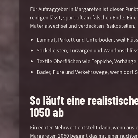
Für Auftraggeber in Margareten ist dieser Punk
reinigen lässt, spart oft am falschen Ende. Ei
Materialwechsel und verdeckten Risikostellen.
Laminat, Parkett und Unterböden, weil Flüs
Sockelleisten, Türzargen und Wandanschlüs
Textile Oberflächen wie Teppiche, Vorhänge
Bäder, Flure und Verkehrswege, wenn dort 
So läuft eine realistisc
1050 ab
Ein echter Mehrwert entsteht dann, wenn aus ei
Margareten 1050 beginnt das mit einer nüchter