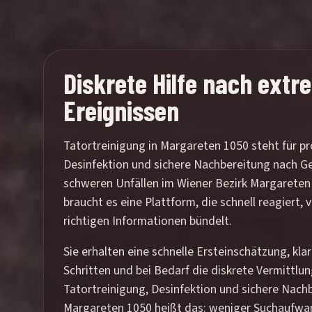
Diskrete Hilfe nach ext
Ereignissen
Tatortreinigung in Margareten 1050 steht für pr
Desinfektion und sichere Nachbereitung nach Ge
schweren Unfällen im Wiener Bezirk Margareten 
braucht es eine Plattform, die schnell reagiert,
richtigen Informationen bündelt.
Sie erhalten eine schnelle Ersteinschätzung, kl
Schritten und bei Bedarf die diskrete Vermittlu
Tatortreinigung, Desinfektion und sichere Nachb
Margareten 1050 heißt das: weniger Suchaufwan