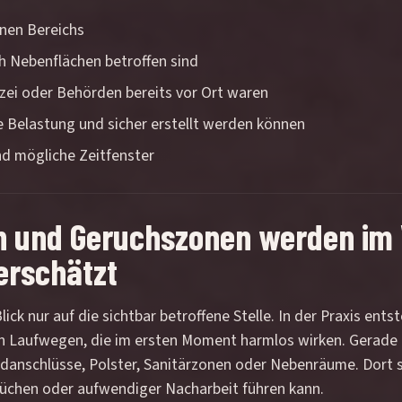
nen Bereichs
h Nebenflächen betroffen sind
izei oder Behörden bereits vor Ort waren
e Belastung und sicher erstellt werden können
d mögliche Zeitfenster
en und Geruchszonen werden im 
erschätzt
lick nur auf die sichtbar betroffene Stelle. In der Praxis ent
n Laufwegen, die im ersten Moment harmlos wirken. Gerade 
ndanschlüsse, Polster, Sanitärzonen oder Nebenräume. Dort 
rüchen oder aufwendiger Nacharbeit führen kann.