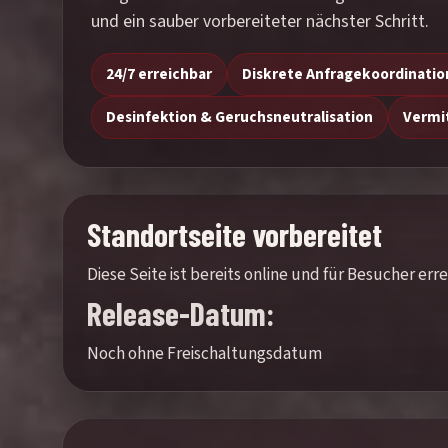
und ein sauber vorbereiteter nächster Schritt.
24/7 erreichbar
Diskrete Anfragekoordinatio
Desinfektion & Geruchsneutralisation
Vermi
Standortseite vorbereitet
Diese Seite ist bereits online und für Besucher e
Release-Datum:
Noch ohne Freischaltungsdatum