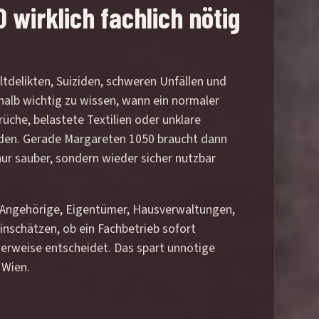
wirklich fachlich nötig
tdelikten, Suiziden, schweren Unfällen und
halb wichtig zu wissen, wann ein normaler
rüche, belastete Textilien oder unklare
erden. Gerade Margareten 1050 braucht dann
ur sauber, sondern wieder sicher nutzbar
e. Angehörige, Eigentümer, Hausverwaltungen,
nschätzen, ob ein Fachbetrieb sofort
herweise entscheidet. Das spart unnötige
 Wien.