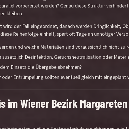
arallel vorbereitet werden? Genau diese Struktur verhindert
en bleiben.
t wird der Fall eingeordnet, danach werden Dringlichkeit, 
er diese Reihenfolge einhält, spart oft Tage an unnötiger Ve
rden und welche Materialien sind voraussichtlich nicht zu r
n zusätzlich Desinfektion, Geruchsneutralisation oder Mate
h dem Einsatz die Übergabe abnehmen?
oder Entrümpelung sollten eventuell gleich mit eingeplant
s im Wiener Bezirk Margareten