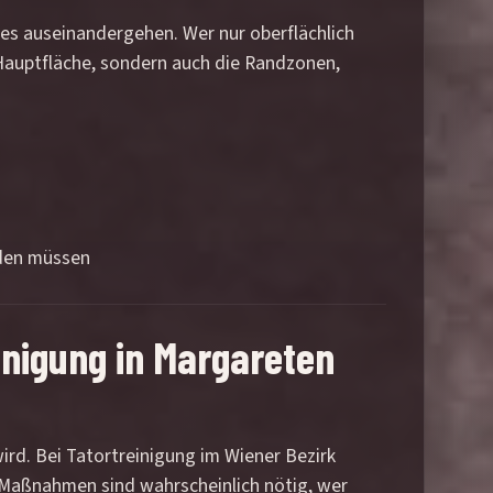
zes auseinandergehen. Wer nur oberflächlich
e Hauptfläche, sondern auch die Randzonen,
rden müssen
einigung in Margareten
ird. Bei Tatortreinigung im Wiener Bezirk
e Maßnahmen sind wahrscheinlich nötig, wer