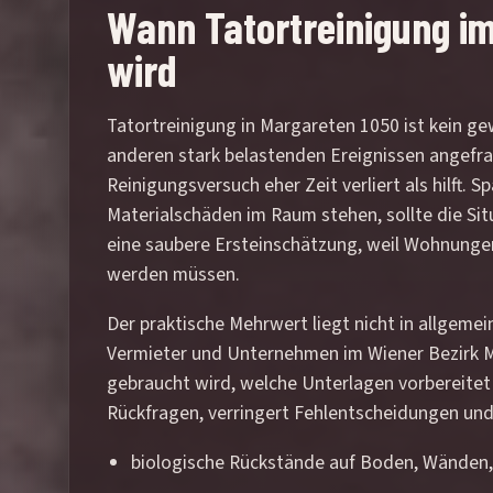
Wann Tatortreinigung im
wird
Tatortreinigung in Margareten 1050 ist kein ge
anderen stark belastenden Ereignissen angefra
Reinigungsversuch eher Zeit verliert als hilft.
Materialschäden im Raum stehen, sollte die Si
eine saubere Ersteinschätzung, weil Wohnungen
werden müssen.
Der praktische Mehrwert liegt nicht in allgeme
Vermieter und Unternehmen im Wiener Bezirk Ma
gebraucht wird, welche Unterlagen vorbereitet 
Rückfragen, verringert Fehlentscheidungen und s
biologische Rückstände auf Boden, Wänden, 