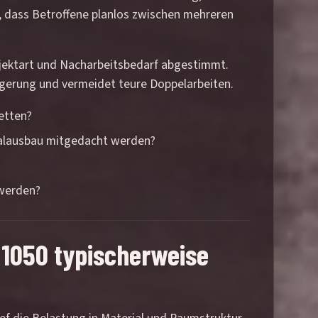
, dass Betroffene planlos zwischen mehreren
Objektart und Nacharbeitsbedarf abgestimmt.
rzögerung und vermeidet teure Doppelarbeiten.
etten?
rialausbau mitgedacht werden?
 werden?
 1050 typischerweise