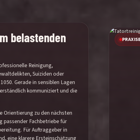
rem belastenden
PRAXIS
ofessionelle Reinigung,
waltdelikten, Suiziden oder
1050. Gerade in sensiblen Lagen
 verständlich kommuniziert und die
are Orientierung zu den nächsten
ng passender Fachbetriebe für
ereitung. Für Auftraggeber in
d, eine klarere Ersteinschätzung