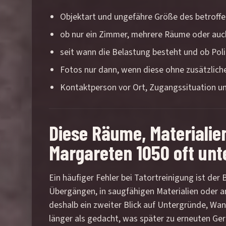
Objektart und ungefähre Größe des betroffe
ob nur ein Zimmer, mehrere Räume oder auc
seit wann die Belastung besteht und ob Pol
Fotos nur dann, wenn diese ohne zusätzlich
Kontaktperson vor Ort, Zugangssituation un
Diese Räume, Materiali
Margareten 1050 oft unt
Ein häufiger Fehler bei Tatortreinigung ist der B
Übergängen, in saugfähigen Materialien oder a
deshalb ein zweiter Blick auf Untergründe, Wa
länger als gedacht, was später zu erneuten Ge