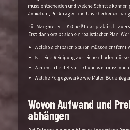
muss entscheiden und welche Schritte können p
Anbietern, Rückfragen und Unsicherheiten häng
Für Margareten 1050 heißt das praktisch: Zuers
Erst dann ergibt sich ein realistischer Plan. W
Welche sichtbaren Spuren müssen entfernt we
Ist reine Reinigung ausreichend oder müsse
Wer entscheidet vor Ort und wer muss nac
Welche Folgegewerke wie Maler, Bodenleger 
Wovon Aufwand und Prei
abhängen