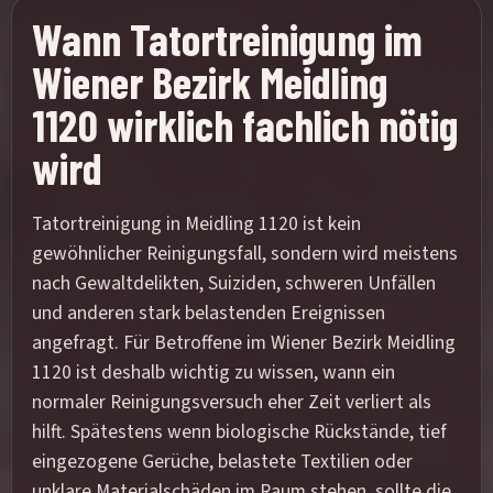
Wann Tatortreinigung im
Wiener Bezirk Meidling
1120 wirklich fachlich nötig
wird
Tatortreinigung in Meidling 1120 ist kein
gewöhnlicher Reinigungsfall, sondern wird meistens
nach Gewaltdelikten, Suiziden, schweren Unfällen
und anderen stark belastenden Ereignissen
angefragt. Für Betroffene im Wiener Bezirk Meidling
1120 ist deshalb wichtig zu wissen, wann ein
normaler Reinigungsversuch eher Zeit verliert als
hilft. Spätestens wenn biologische Rückstände, tief
eingezogene Gerüche, belastete Textilien oder
unklare Materialschäden im Raum stehen, sollte die