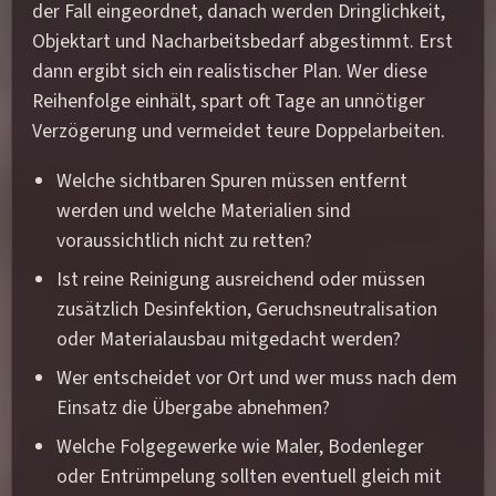
der Fall eingeordnet, danach werden Dringlichkeit,
Objektart und Nacharbeitsbedarf abgestimmt. Erst
dann ergibt sich ein realistischer Plan. Wer diese
Reihenfolge einhält, spart oft Tage an unnötiger
Verzögerung und vermeidet teure Doppelarbeiten.
Welche sichtbaren Spuren müssen entfernt
werden und welche Materialien sind
voraussichtlich nicht zu retten?
Ist reine Reinigung ausreichend oder müssen
zusätzlich Desinfektion, Geruchsneutralisation
oder Materialausbau mitgedacht werden?
Wer entscheidet vor Ort und wer muss nach dem
Einsatz die Übergabe abnehmen?
Welche Folgegewerke wie Maler, Bodenleger
oder Entrümpelung sollten eventuell gleich mit