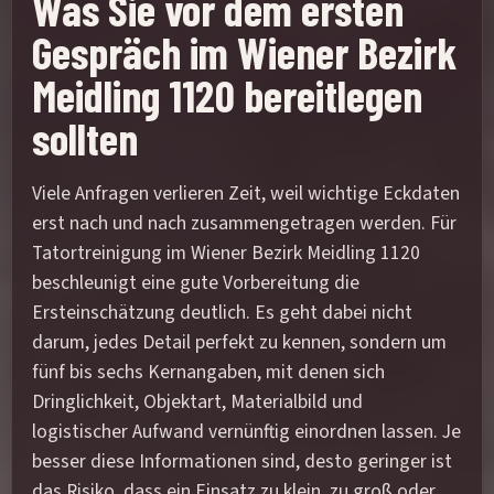
Was Sie vor dem ersten
Gespräch im Wiener Bezirk
Meidling 1120 bereitlegen
sollten
Viele Anfragen verlieren Zeit, weil wichtige Eckdaten
erst nach und nach zusammengetragen werden. Für
Tatortreinigung im Wiener Bezirk Meidling 1120
beschleunigt eine gute Vorbereitung die
Ersteinschätzung deutlich. Es geht dabei nicht
darum, jedes Detail perfekt zu kennen, sondern um
fünf bis sechs Kernangaben, mit denen sich
Dringlichkeit, Objektart, Materialbild und
logistischer Aufwand vernünftig einordnen lassen. Je
besser diese Informationen sind, desto geringer ist
das Risiko, dass ein Einsatz zu klein, zu groß oder