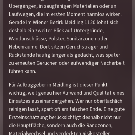
Übergängen, in saugfähigen Materialien oder an
Laufwegen, die im ersten Moment harmlos wirken.
Gerade im Wiener Bezirk Meidling 1120 lohnt sich
deshalb ein zweiter Blick auf Untergründe,
Wandanschlüsse, Polster, Sanitärzonen oder
Nebenräume. Dort sitzen Geruchsträger und
Rückstände häufig länger als gedacht, was später
zu erneuten Gerüchen oder aufwendiger Nacharbeit
führen kann.
Für Auftraggeber in Meidling ist dieser Punkt
wichtig, weil genau hier Aufwand und Qualität eines
Einsatzes auseinandergehen. Wer nur oberflächlich
reinigen lässt, spart oft am falschen Ende. Eine gute
Ersteinschätzung berücksichtigt deshalb nicht nur
die Hauptfläche, sondern auch die Randzonen,
Materialwechsel und verdeckten Risikostellen.