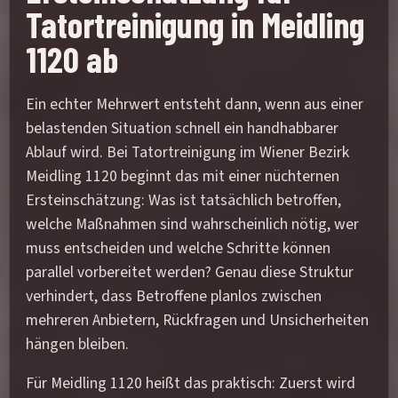
Tatortreinigung in Meidling
1120 ab
Ein echter Mehrwert entsteht dann, wenn aus einer
belastenden Situation schnell ein handhabbarer
Ablauf wird. Bei Tatortreinigung im Wiener Bezirk
Meidling 1120 beginnt das mit einer nüchternen
Ersteinschätzung: Was ist tatsächlich betroffen,
welche Maßnahmen sind wahrscheinlich nötig, wer
muss entscheiden und welche Schritte können
parallel vorbereitet werden? Genau diese Struktur
verhindert, dass Betroffene planlos zwischen
mehreren Anbietern, Rückfragen und Unsicherheiten
hängen bleiben.
Für Meidling 1120 heißt das praktisch: Zuerst wird