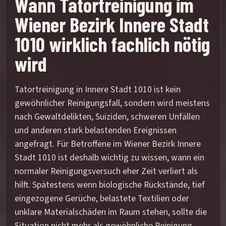
Wann Tatortreinigung im
Wiener Bezirk Innere Stadt
1010 wirklich fachlich nötig
wird
Tatortreinigung in Innere Stadt 1010 ist kein
gewöhnlicher Reinigungsfall, sondern wird meistens
nach Gewaltdelikten, Suiziden, schweren Unfällen
und anderen stark belastenden Ereignissen
angefragt. Für Betroffene im Wiener Bezirk Innere
Stadt 1010 ist deshalb wichtig zu wissen, wann ein
normaler Reinigungsversuch eher Zeit verliert als
hilft. Spätestens wenn biologische Rückstände, tief
eingezogene Gerüche, belastete Textilien oder
unklare Materialschäden im Raum stehen, sollte die
Situation nicht mehr als gewöhnliche Reinigung