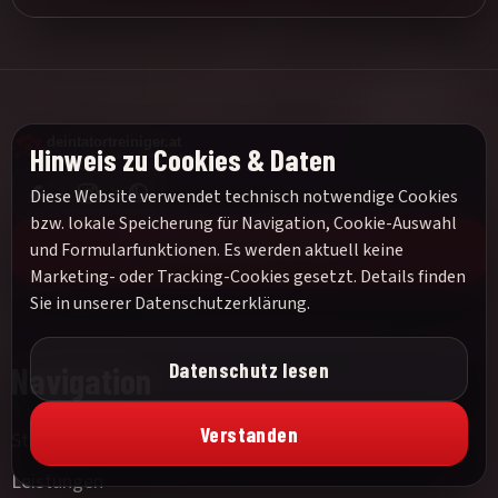
Hinweis zu Cookies & Daten
Diese Website verwendet technisch notwendige Cookies
bzw. lokale Speicherung für Navigation, Cookie-Auswahl
und Formularfunktionen. Es werden aktuell keine
24h Notruf:
0676 1234567
Marketing- oder Tracking-Cookies gesetzt. Details finden
Sie in unserer
Datenschutzerklärung
.
Datenschutz lesen
Navigation
Verstanden
Startseite
Leistungen