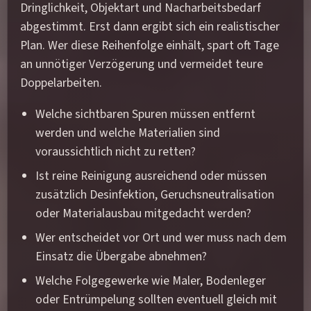
Dringlichkeit, Objektart und Nacharbeitsbedarf
abgestimmt. Erst dann ergibt sich ein realistischer
Plan. Wer diese Reihenfolge einhält, spart oft Tage
an unnötiger Verzögerung und vermeidet teure
Doppelarbeiten.
Welche sichtbaren Spuren müssen entfernt
werden und welche Materialien sind
voraussichtlich nicht zu retten?
Ist reine Reinigung ausreichend oder müssen
zusätzlich Desinfektion, Geruchsneutralisation
oder Materialausbau mitgedacht werden?
Wer entscheidet vor Ort und wer muss nach dem
Einsatz die Übergabe abnehmen?
Welche Folgegewerke wie Maler, Bodenleger
oder Entrümpelung sollten eventuell gleich mit