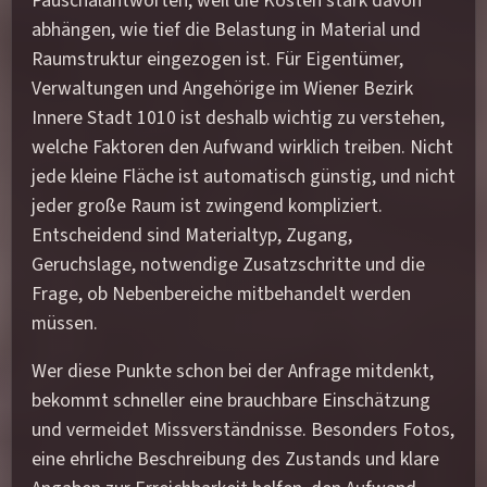
Pauschalantworten, weil die Kosten stark davon
abhängen, wie tief die Belastung in Material und
Raumstruktur eingezogen ist. Für Eigentümer,
Verwaltungen und Angehörige im Wiener Bezirk
Innere Stadt 1010 ist deshalb wichtig zu verstehen,
welche Faktoren den Aufwand wirklich treiben. Nicht
jede kleine Fläche ist automatisch günstig, und nicht
jeder große Raum ist zwingend kompliziert.
Entscheidend sind Materialtyp, Zugang,
Geruchslage, notwendige Zusatzschritte und die
Frage, ob Nebenbereiche mitbehandelt werden
müssen.
Wer diese Punkte schon bei der Anfrage mitdenkt,
bekommt schneller eine brauchbare Einschätzung
und vermeidet Missverständnisse. Besonders Fotos,
eine ehrliche Beschreibung des Zustands und klare