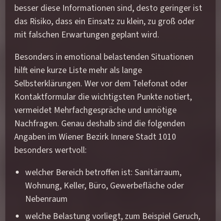
besser diese Informationen sind, desto geringer ist
das Risiko, dass ein Einsatz zu klein, zu groß oder
mit falschen Erwartungen geplant wird.
Besonders in emotional belastenden Situationen
hilft eine kurze Liste mehr als lange
Selbsterklärungen. Wer vor dem Telefonat oder
Kontaktformular die wichtigsten Punkte notiert,
vermeidet Mehrfachgespräche und unnötige
Nachfragen. Genau deshalb sind die folgenden
Angaben im Wiener Bezirk Innere Stadt 1010
besonders wertvoll:
welcher Bereich betroffen ist: Sanitärraum,
Wohnung, Keller, Büro, Gewerbefläche oder
Nebenraum
welche Belastung vorliegt, zum Beispiel Geruch,