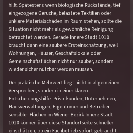
hilft. Spätestens wenn biologische Rückstände, tief
eingezogene Gerüche, belastete Textilien oder
unklare Materialschäden im Raum stehen, sollte die
Situation nicht mehr als gewöhnliche Reinigung
betrachtet werden. Gerade Innere Stadt 1010
braucht dann eine saubere Ersteinschätzung, weil
Wohnungen, Häuser, Geschäftslokale oder
Gemeinschaftsflächen nicht nur sauber, sondern
wieder sicher nutzbar werden müssen.
Der praktische Mehrwert liegt nicht in allgemeinen
Versprechen, sondern in einer klaren
Entscheidungshilfe. Privatkunden, Unternehmen,
Hausverwaltungen, Eigentümer und Betreiber
sensibler Flächen im Wiener Bezirk Innere Stadt
1010 können über diese Standortseite schneller
einschätzen, ob ein Fachbetrieb sofort gebraucht