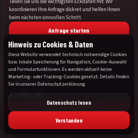
Teilen Sie uns die wichtigsten Eckdaten mit. Wir
koordinieren Ihre Anfrage diskret und helfen Ihnen
beim nächsten sinnvollen Schritt.
Anfrage starten
Hinweis zu Cookies & Daten
Diese Website verwendet technisch notwendige Cookies
bzw. lokale Speicherung für Navigation, Cookie-Auswahl
und Formularfunktionen. Es werden aktuell keine
Marketing- oder Tracking-Cookies gesetzt. Details finden
Sie in unserer
Datenschutzerklärung
.
Datenschutz lesen
24h Notruf:
0676 1234567
Verstanden