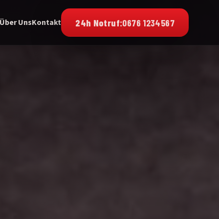
24h Notruf:
0676 1234567
Über Uns
Kontakt