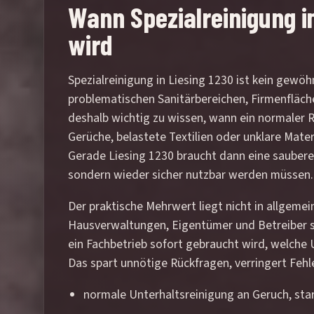
Wann Spezialreinigung im
wird
Spezialreinigung in Liesing 1230 ist kein gewö
problematischen Sanitärbereichen, Firmenfläch
deshalb wichtig zu wissen, wann ein normaler R
Gerüche, belastete Textilien oder unklare Mate
Gerade Liesing 1230 braucht dann eine saubere
sondern wieder sicher nutzbar werden müssen.
Der praktische Mehrwert liegt nicht in allgeme
Hausverwaltungen, Eigentümer und Betreiber se
ein Fachbetrieb sofort gebraucht wird, welche 
Das spart unnötige Rückfragen, verringert Fehl
normale Unterhaltsreinigung an Geruch, sta