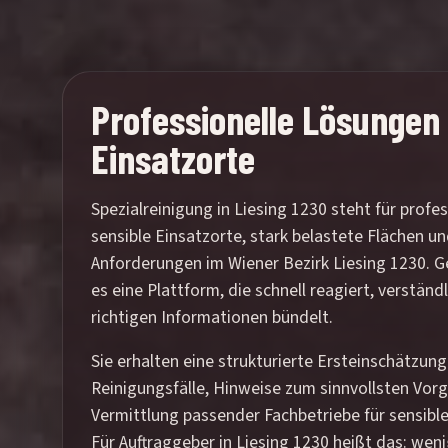
Professionelle Lösungen 
Einsatzorte
Spezialreinigung in Liesing 1230 steht für profe
sensible Einsatzorte, stark belastete Flächen u
Anforderungen im Wiener Bezirk Liesing 1230. G
es eine Plattform, die schnell reagiert, verstän
richtigen Informationen bündelt.
Sie erhalten eine strukturierte Ersteinschätzung
Reinigungsfälle, Hinweise zum sinnvollsten Vor
Vermittlung passender Fachbetriebe für sensible
Für Auftraggeber in Liesing 1230 heißt das: wen