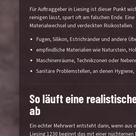
Für Auftraggeber in Liesing ist dieser Punkt wi
reinigen lässt, spart oft am falschen Ende. Ei
Materialwechsel und verdeckten Risikostellen.
Fugen, Silikon, Estrichränder und andere Ü
empfindliche Materialien wie Naturstein, Ho
Maschinenräume, Technikzonen oder Nebenrä
Sanitäre Problemstellen, an denen Hygien
So läuft eine realistisc
ab
Ein echter Mehrwert entsteht dann, wenn aus ei
Liesing 1230 beginnt das mit einer nüchternen