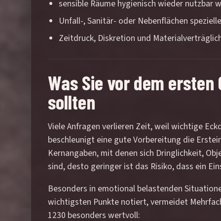
sensible Räume hygienisch wieder nutzbar
Unfall-, Sanitär- oder Nebenflächen speziel
Zeitdruck, Diskretion und Materialverträglich
Was Sie vor dem ersten 
sollten
Viele Anfragen verlieren Zeit, weil wichtige E
beschleunigt eine gute Vorbereitung die Erstei
Kernangaben, mit denen sich Dringlichkeit, Obje
sind, desto geringer ist das Risiko, dass ein E
Besonders in emotional belastenden Situationen
wichtigsten Punkte notiert, vermeidet Mehrfa
1230 besonders wertvoll: