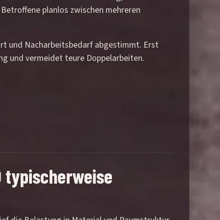
s Betroffene planlos zwischen mehreren
tart und Nacharbeitsbedarf abgestimmt. Erst
rung und vermeidet teure Doppelarbeiten.
0 typischerweise