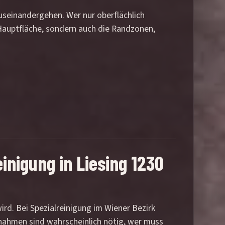
auseinandergehen. Wer nur oberflächlich
e Hauptfläche, sondern auch die Randzonen,
einigung in Liesing 1230
rd. Bei Spezialreinigung im Wiener Bezirk
ßnahmen sind wahrscheinlich nötig, wer muss