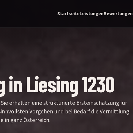
Startseite
Leistungen
Bewertungen
 in Liesing 1230
 Sie erhalten eine strukturierte Ersteinschätzung für
sinnvollsten Vorgehen und bei Bedarf die Vermittlung
e in ganz Österreich.