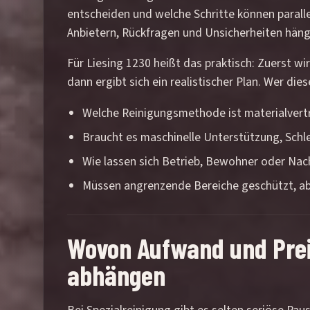
entscheiden und welche Schritte können parall
Anbietern, Rückfragen und Unsicherheiten häng
Für Liesing 1230 heißt das praktisch: Zuerst w
dann ergibt sich ein realistischer Plan. Wer di
Welche Reinigungsmethode ist materialvert
Braucht es maschinelle Unterstützung, Schl
Wie lassen sich Betrieb, Bewohner oder Nac
Müssen angrenzende Bereiche geschützt, ab
Wovon Aufwand und Preis
abhängen