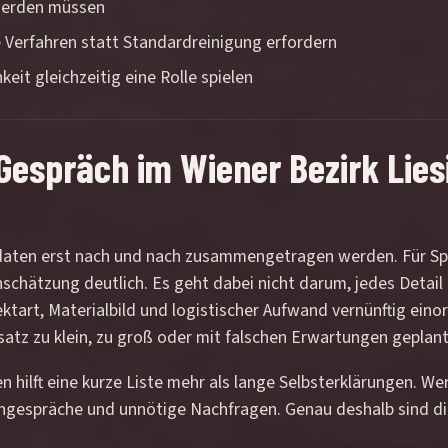
 werden müssen
le Verfahren statt Standardreinigung erfordern
keit gleichzeitig eine Rolle spielen
Gespräch im Wiener Bezirk Lies
ckdaten erst nach und nach zusammengetragen werden. Für Sp
nschätzung deutlich. Es geht dabei nicht darum, jedes Detail
ktart, Materialbild und logistischer Aufwand vernünftig eino
insatz zu klein, zu groß oder mit falschen Erwartungen geplant
 hilft eine kurze Liste mehr als lange Selbsterklärungen. W
chgespräche und unnötige Nachfragen. Genau deshalb sind di