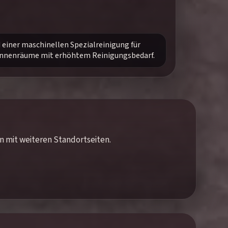
d einer maschinellen Spezialreinigung für
 Innenräume mit erhöhtem Reinigungsbedarf.
en mit weiteren Standortseiten.