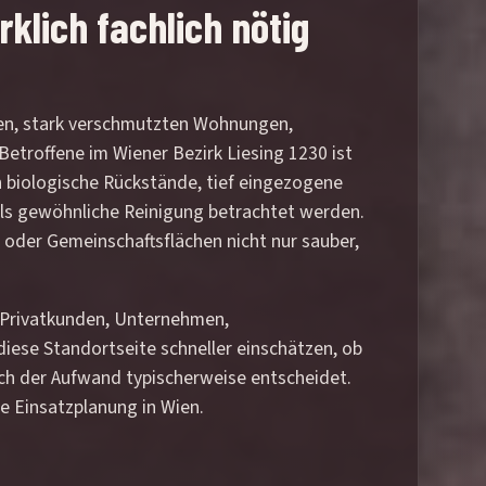
klich fachlich nötig
rten, stark verschmutzten Wohnungen,
etroffene im Wiener Bezirk Liesing 1230 ist
nn biologische Rückstände, tief eingezogene
 als gewöhnliche Reinigung betrachtet werden.
 oder Gemeinschaftsflächen nicht nur sauber,
. Privatkunden, Unternehmen,
iese Standortseite schneller einschätzen, ob
ich der Aufwand typischerweise entscheidet.
he Einsatzplanung in Wien.