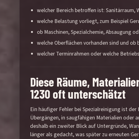
welcher Bereich betroffen ist: Sanitärraum
welche Belastung vorliegt, zum Beispiel Ge
ob Maschinen, Spezialchemie, Absaugung od
welche Oberflächen vorhanden sind und ob be
welcher Terminrahmen oder welche Betriebs
Diese Räume, Materialie
1230 oft unterschätzt
Ein häufiger Fehler bei Spezialreinigung ist der 
Übergängen, in saugfähigen Materialien oder a
deshalb ein zweiter Blick auf Untergründe, Wa
länger als gedacht, was später zu erneuten Ge