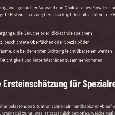
chtig, weil genau hier Aufwand und Qualität eines Einsatzes 
ne gute Ersteinschätzung berücksichtigt deshalb nicht nur di
bergänge, die Gerüche oder Rückstände speichern
lz, beschichtete Oberflächen oder Spezialböden
ume, die bei der ersten Sichtung leicht übersehen werden
e, Feuchtigkeit und Materialschäden zusammenkommen
he Ersteinschätzung für Spezialr
ner belastenden Situation schnell ein handhabbarer Ablauf wi
 Ersteinschätzung: Was ist tatsächlich betroffen, welche Ma