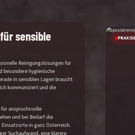
für sensible
PRAXIS
ssionelle Reinigungslösungen für
nd besondere hygienische
erade in sensiblen Lagen braucht
dlich kommuniziert und die
 für anspruchsvolle
gehen und bei Bedarf die
 Einsatzorte in ganz Österreich.
iger Suchaufwand, eine klarere