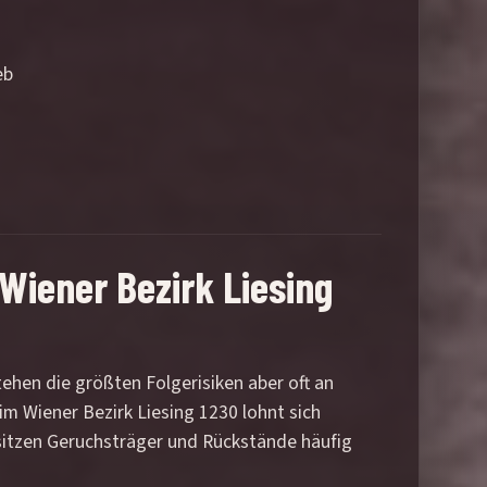
eb
Wiener Bezirk Liesing
tstehen die größten Folgerisiken aber oft an
m Wiener Bezirk Liesing 1230 lohnt sich
sitzen Geruchsträger und Rückstände häufig