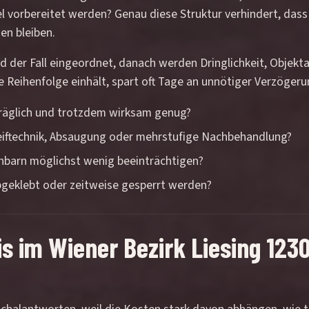
el vorbereitet werden? Genau diese Struktur verhindert, das
en bleiben.
ird der Fall eingeordnet, danach werden Dringlichkeit, Objek
ese Reihenfolge einhält, spart oft Tage an unnötiger Verzöge
räglich und trotzdem wirksam genug?
eiftechnik, Absaugung oder mehrstufige Nachbehandlung?
hbarn möglichst wenig beeinträchtigen?
geklebt oder zeitweise gesperrt werden?
 im Wiener Bezirk Liesing 123