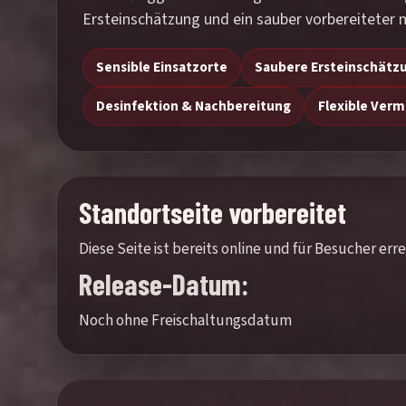
Ersteinschätzung und ein sauber vorbereiteter n
Sensible Einsatzorte
Saubere Ersteinschätz
Desinfektion & Nachbereitung
Flexible Verm
Standortseite vorbereitet
Diese Seite ist bereits online und für Besucher e
Release-Datum:
Noch ohne Freischaltungsdatum