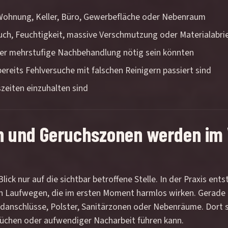
, Wohnung, Keller, Büro, Gewerbefläche oder Nebenraum
ruch, Feuchtigkeit, massive Verschmutzung oder Materialabri
er mehrstufige Nachbehandlung nötig sein könnten
reits Fehlversuche mit falschen Reinigern passiert sind
zeiten einzuhalten sind
n und Geruchszonen werden im 
Blick nur auf die sichtbar betroffene Stelle. In der Praxis en
n Laufwegen, die im ersten Moment harmlos wirken. Gerade i
ndanschlüsse, Polster, Sanitärzonen oder Nebenräume. Dort 
rüchen oder aufwendiger Nacharbeit führen kann.