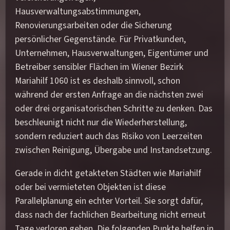
Hausverwaltungsabstimmungen,
Renovierungsarbeiten oder die Sicherung
persönlicher Gegenstände. Für Privatkunden,
Unternehmen, Hausverwaltungen, Eigentümer und
Betreiber sensibler Flächen im Wiener Bezirk
Mariahilf 1060 ist es deshalb sinnvoll, schon
während der ersten Anfrage an die nächsten zwei
oder drei organisatorischen Schritte zu denken. Das
beschleunigt nicht nur die Wiederherstellung,
sondern reduziert auch das Risiko von Leerzeiten
zwischen Reinigung, Übergabe und Instandsetzung.
Gerade in dicht getakteten Städten wie Mariahilf
oder bei vermieteten Objekten ist diese
Parallelplanung ein echter Vorteil. Sie sorgt dafür,
dass nach der fachlichen Bearbeitung nicht erneut
Tage verloren gehen. Die folgenden Punkte helfen in