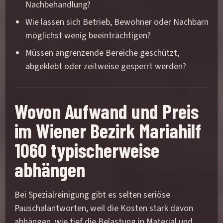
Nachbehandlung?
Wie lassen sich Betrieb, Bewohner oder Nachbarn
möglichst wenig beeinträchtigen?
Müssen angrenzende Bereiche geschützt,
abgeklebt oder zeitweise gesperrt werden?
Wovon Aufwand und Preis
im Wiener Bezirk Mariahilf
1060 typischerweise
abhängen
Bei Spezialreinigung gibt es selten seriöse
Pauschalantworten, weil die Kosten stark davon
abhängen, wie tief die Belastung in Material und