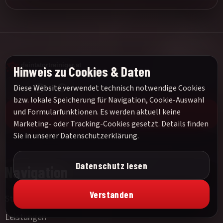
Hinweis zu Cookies & Daten
Diese Website verwendet technisch notwendige Cookies
bzw. lokale Speicherung für Navigation, Cookie-Auswahl
und Formularfunktionen. Es werden aktuell keine
24h Notruf:
0676 1234567
Marketing- oder Tracking-Cookies gesetzt. Details finden
Sie in unserer
Datenschutzerklärung
.
Datenschutz lesen
Navigation
Verstanden
Startseite
Leistungen