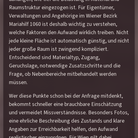
Raumstruktur eingezogen ist. Für Eigentümer,
Verwaltungen und Angehörige im Wiener Bezirk
Mariahilf 1060 ist deshalb wichtig zu verstehen,
welche Faktoren den Aufwand wirklich treiben. Nicht
jede kleine Fläche ist automatisch günstig, und nicht
jeder große Raum ist zwingend kompliziert.
Entscheidend sind Materialtyp, Zugang,
Geruchslage, notwendige Zusatzschritte und die
Frage, ob Nebenbereiche mitbehandelt werden
müssen.
Wer diese Punkte schon bei der Anfrage mitdenkt,
bekommt schneller eine brauchbare Einschätzung
und vermeidet Missverständnisse. Besonders Fotos,
eine ehrliche Beschreibung des Zustands und klare
Angaben zur Erreichbarkeit helfen, den Aufwand
realistischer einzuordnen. Für Wien gilt dabei