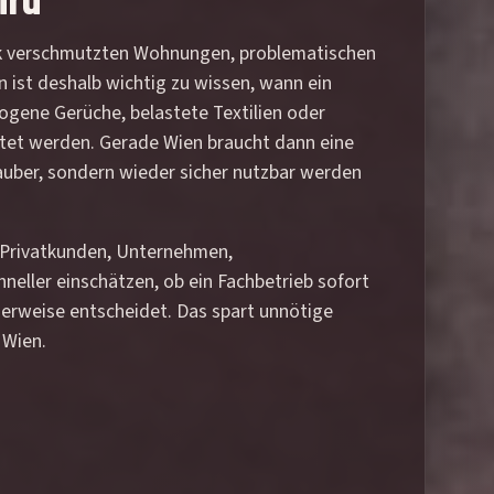
tark verschmutzten Wohnungen, problematischen
 ist deshalb wichtig zu wissen, wann ein
zogene Gerüche, belastete Textilien oder
htet werden. Gerade Wien braucht dann eine
auber, sondern wieder sicher nutzbar werden
. Privatkunden, Unternehmen,
neller einschätzen, ob ein Fachbetrieb sofort
herweise entscheidet. Das spart unnötige
 Wien.