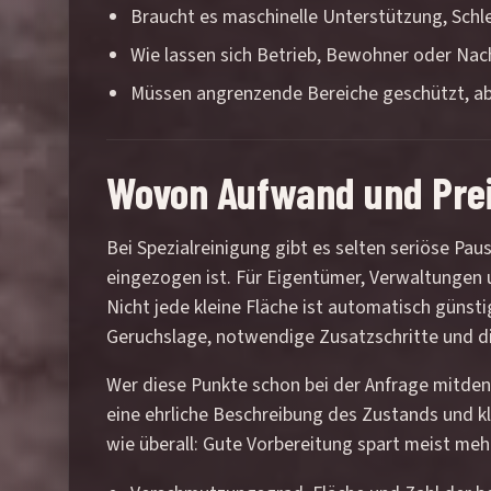
Braucht es maschinelle Unterstützung, Schl
Wie lassen sich Betrieb, Bewohner oder Nac
Müssen angrenzende Bereiche geschützt, ab
Wovon Aufwand und Prei
Bei Spezialreinigung gibt es selten seriöse Pa
eingezogen ist. Für Eigentümer, Verwaltungen u
Nicht jede kleine Fläche ist automatisch günst
Geruchslage, notwendige Zusatzschritte und d
Wer diese Punkte schon bei der Anfrage mitde
eine ehrliche Beschreibung des Zustands und kl
wie überall: Gute Vorbereitung spart meist mehr