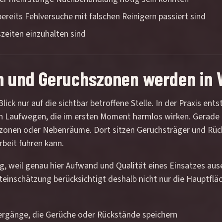
reits Fehlversuche mit falschen Reinigern passiert sind
zeiten einzuhalten sind
n und Geruchszonen werden in 
Blick nur auf die sichtbar betroffene Stelle. In der Praxis en
 Laufwegen, die im ersten Moment harmlos wirken. Gerade in
rzonen oder Nebenräume. Dort sitzen Geruchsträger und Rück
beit führen kann.
ig, weil genau hier Aufwand und Qualität eines Einsatzes aus
rsteinschätzung berücksichtigt deshalb nicht nur die Hauptfl
bergänge, die Gerüche oder Rückstände speichern