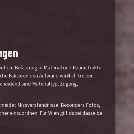
ngen
ief die Belastung in Material und Raumstruktur
che Faktoren den Aufwand wirklich treiben.
scheidend sind Materialtyp, Zugang,
rmeidet Missverständnisse. Besonders Fotos,
cher einzuordnen. Für Wien gilt dabei dasselbe