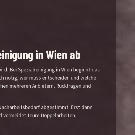
einigung in Wien ab
rd. Bei Spezialreinigung in Wien beginnt das
ich nötig, wer muss entscheiden und welche
schen mehreren Anbietern, Rückfragen und
d Nacharbeitsbedarf abgestimmt. Erst dann
und vermeidet teure Doppelarbeiten.