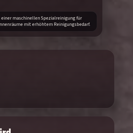
d einer maschinellen Spezialreinigung für
 Innenräume mit erhöhtem Reinigungsbedarf.
ird