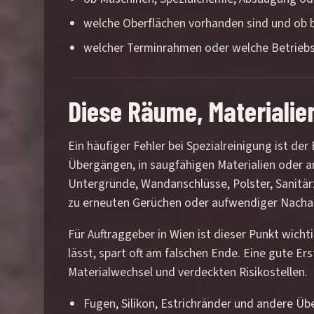
welche Oberflächen vorhanden sind und ob be
welcher Terminrahmen oder welche Betriebs
Diese Räume, Materialie
Ein häufiger Fehler bei Spezialreinigung ist der 
Übergängen, in saugfähigen Materialien oder an
Untergründe, Wandanschlüsse, Polster, Sanitä
zu erneuten Gerüchen oder aufwendiger Nachar
Für Auftraggeber in Wien ist dieser Punkt wicht
lässt, spart oft am falschen Ende. Eine gute E
Materialwechsel und verdeckten Risikostellen.
Fugen, Silikon, Estrichränder und andere Ü