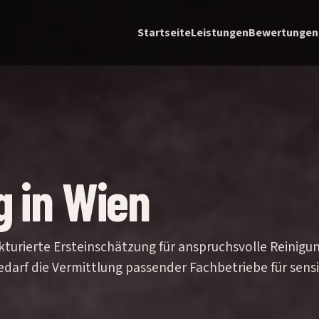
Startseite
Leistungen
Bewertungen
g in Wien
ukturierte Ersteinschätzung für anspruchsvolle Reinigun
darf die Vermittlung passender Fachbetriebe für sens