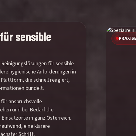
für sensible
PRAXIS
e Reinigungslösungen für sensible
dere hygienische Anforderungen in
Plattform, die schnell reagiert,
formationen bündelt.
 für anspruchsvolle
gehen und bei Bedarf die
 Einsatzorte in ganz Österreich.
haufwand, eine klarere
ächster Schritt.