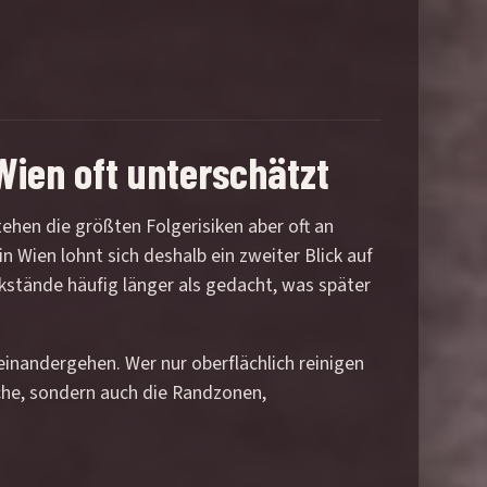
Wien oft unterschätzt
tstehen die größten Folgerisiken aber oft an
 Wien lohnt sich deshalb ein zweiter Blick auf
stände häufig länger als gedacht, was später
einandergehen. Wer nur oberflächlich reinigen
äche, sondern auch die Randzonen,