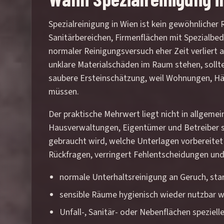
Spezialreinigung in Wien ist kein gewöhnliche
Sanitärbereichen, Firmenflächen mit Spezialbed
normaler Reinigungsversuch eher Zeit verliert a
unklare Materialschäden im Raum stehen, sollt
saubere Ersteinschätzung, weil Wohnungen, Häu
müssen.
Der praktische Mehrwert liegt nicht in allgeme
Hausverwaltungen, Eigentümer und Betreiber sen
gebraucht wird, welche Unterlagen vorbereitet 
Rückfragen, verringert Fehlentscheidungen und s
normale Unterhaltsreinigung an Geruch, sta
sensible Räume hygienisch wieder nutzbar
Unfall-, Sanitär- oder Nebenflächen speziel