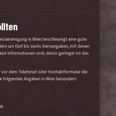
llten
zialreinigung in Wien beschleunigt eine gute
ndern um fünf bis sechs Kernangaben, mit denen
iese Informationen sind, desto geringer ist das
er vor dem Telefonat oder Kontaktformular die
ie folgenden Angaben in Wien besonders
eb