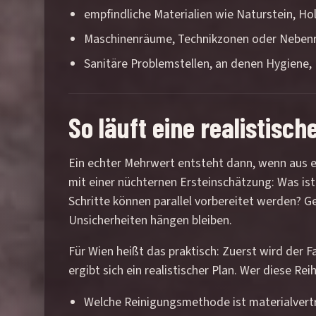
empfindliche Materialien wie Naturstein, Ho
Maschinenräume, Technikzonen oder Nebenrä
Sanitäre Problemstellen, an denen Hygien
So läuft eine realistisc
Ein echter Mehrwert entsteht dann, wenn aus ei
mit einer nüchternen Ersteinschätzung: Was is
Schritte können parallel vorbereitet werden? G
Unsicherheiten hängen bleiben.
Für Wien heißt das praktisch: Zuerst wird der 
ergibt sich ein realistischer Plan. Wer diese R
Welche Reinigungsmethode ist materialvert