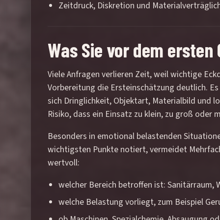
Zeitdruck, Diskretion und Materialverträglich
Was Sie vor dem ersten 
Viele Anfragen verlieren Zeit, weil wichtige E
Vorbereitung die Ersteinschätzung deutlich. Es
sich Dringlichkeit, Objektart, Materialbild und
Risiko, dass ein Einsatz zu klein, zu groß oder
Besonders in emotional belastenden Situationen
wichtigsten Punkte notiert, vermeidet Mehrfa
wertvoll:
welcher Bereich betroffen ist: Sanitärraum
welche Belastung vorliegt, zum Beispiel Ge
ob Maschinen, Spezialchemie, Absaugung od